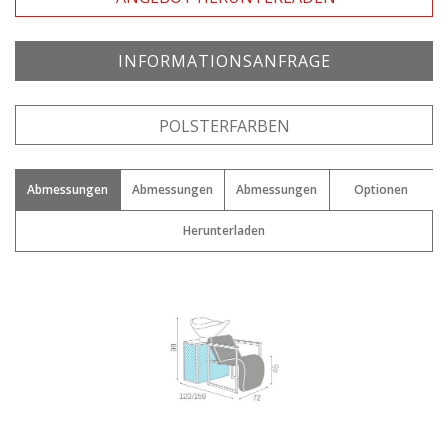
INFORMATIONSANFRAGE
Vorname: *
POLSTERFARBEN
Abmessungen
Abmessungen
Abmessungen
Optionen
Email: *
Herunterladen
Stadt : *
Nation: *