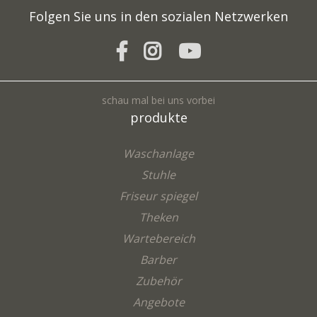
Folgen Sie uns in den sozialen Netzwerken
VERSENDEN
schau mal bei uns vorbei
produkte
Waschanlage
Stuhle
Friseur spiegel
Theken
Wartebereich
Barber
Zubehör
Angebote