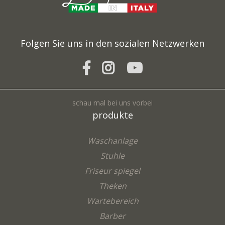
Folgen Sie uns in den sozialen Netzwerken
schau mal bei uns vorbei
produkte
Waschanlage
Stuhle
Friseur spiegel
Theken
Wartebereich
Barber