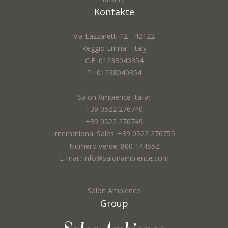
Kontakte
Via Lazzaretti 12 - 42122
Reggio Emilia - Italy
C.F. 01238040354
P.I 01238040354
Salon Ambience Italia:
+39 0522 276740
+39 0522 276749
International Sales: +39 0522 276755
Numero verde: 800 144552
E-mail: info@salonambience.com
Salon Ambience
Group