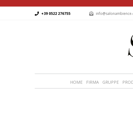
+39 0522 276755
info@salonambience
HOME
FIRMA
GRUPPE
PRO