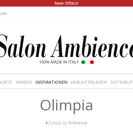
New Offers!
.com
DUKTE
FARBEN
INSPIRATIONEN
HERUNTERLADEN
DISTRIBUT
Olimpia
Zurück zu Ambience