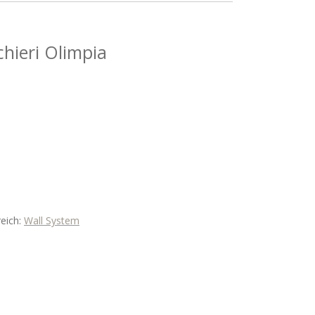
chieri Olimpia
eich:
Wall System