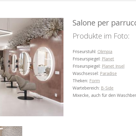
Salone per parruc
Produkte im Foto:
Friseurstuhl:
Olimpia
Friseurspiegel:
Planet
Friseurspiegel:
Planet Insel
Waschsessel:
Paradise
Theken:
Form
Wartebereich:
B-Side
Mixecke, auch für den Waschber