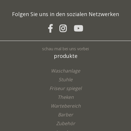
Folgen Sie uns in den sozialen Netzwerken
schau mal bei uns vorbei
produkte
Waschanlage
Stuhle
Friseur spiegel
Theken
Wartebereich
Barber
Zubehör