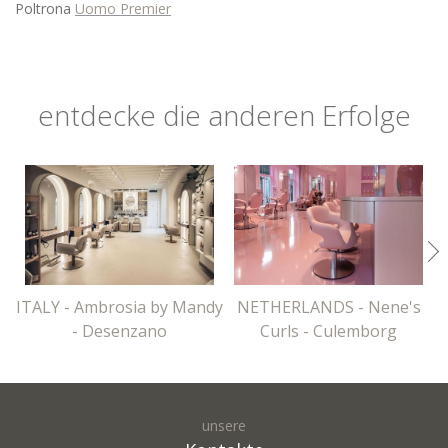
Poltrona
Uomo Premier
entdecke die anderen Erfolge
ITALY - Ambrosia by Mandy
NETHERLANDS - Nene's
- Desenzano
Curls - Culemborg
unsere