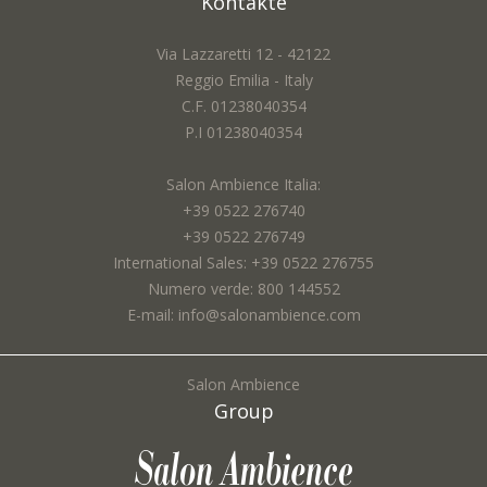
Kontakte
Via Lazzaretti 12 - 42122
Reggio Emilia - Italy
C.F. 01238040354
P.I 01238040354
Salon Ambience Italia:
+39 0522 276740
+39 0522 276749
International Sales: +39 0522 276755
Numero verde: 800 144552
E-mail: info@salonambience.com
Salon Ambience
Group