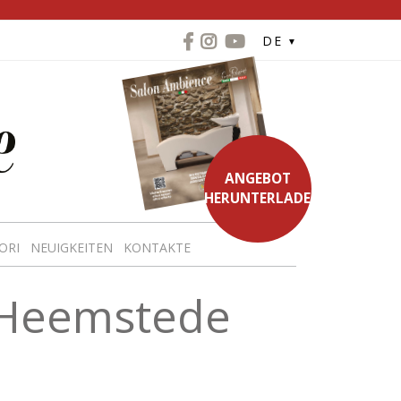
DE
ANGEBOT
HERUNTERLADEN
ORI
NEUIGKEITEN
KONTAKTE
 Heemstede