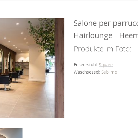
Salone per parru
Hairlounge - Hee
Produkte im Foto:
Friseurstuhl:
Square
Waschsessel:
Sublime