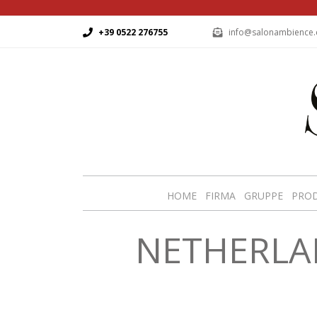
+39 0522 276755
info@salonambience
HOME
FIRMA
GRUPPE
PRO
NETHERLAN