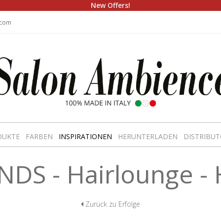
New Offers!
.com
DUKTE
FARBEN
INSPIRATIONEN
HERUNTERLADEN
DISTRIBUT
DS - Hairlounge -
Zurück zu Erfolge