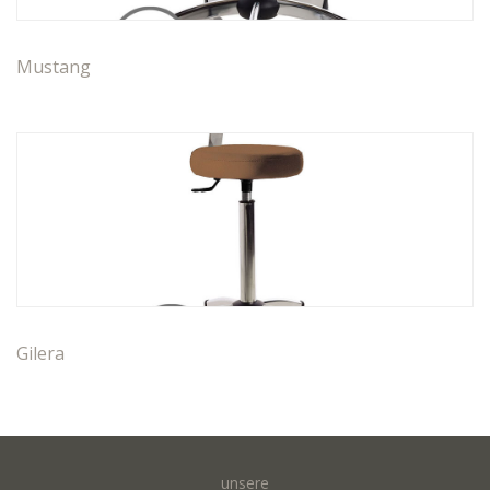
Mustang
Gilera
unsere