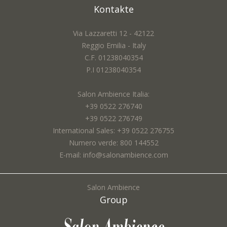
Kontakte
Via Lazzaretti 12 - 42122
Reggio Emilia - Italy
C.F. 01238040354
P.I 01238040354
Salon Ambience Italia:
+39 0522 276740
+39 0522 276749
International Sales: +39 0522 276755
Numero verde: 800 144552
E-mail: info@salonambience.com
Salon Ambience
Group