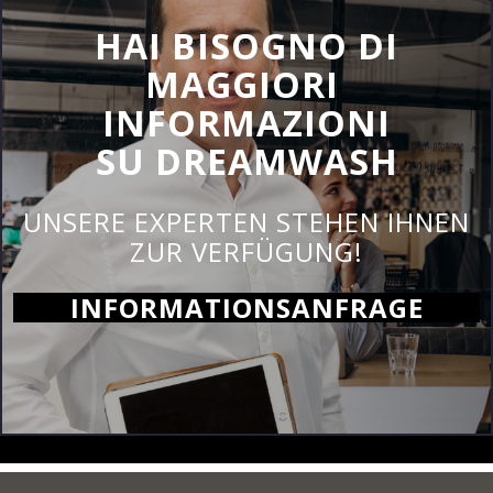
HAI BISOGNO DI
MAGGIORI
INFORMAZIONI
SU DREAMWASH
UNSERE EXPERTEN STEHEN IHNEN
ZUR VERFÜGUNG!
INFORMATIONSANFRAGE