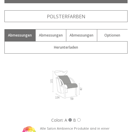
Vorname: *
POLSTERFARBEN
Abmessungen
Abmessungen
Abmessungen
Optionen
Email: *
Herunterladen
Stadt : *
Nation: *
Colori: A
B
Alle Salon Ambience Produkte sind in einer
Telefon: