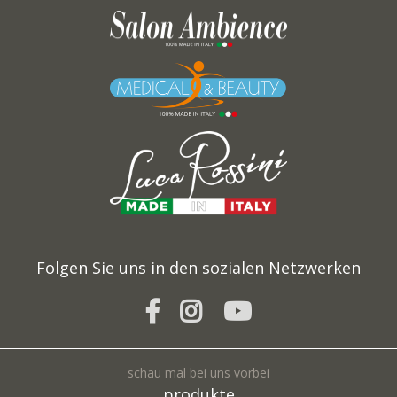
Pflichtfelder sind mit * gekennzeichnet
Ich stimme der Verarbeitung meiner personenbezogenen Daten zu und bestätige,
dass ich die Datenschutzerklärung gelesen habe
*
Privacy Policy
Folgen Sie uns in den sozialen Netzwerken
VERSENDEN
schau mal bei uns vorbei
produkte