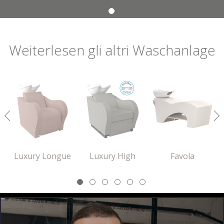
VERSENDEN
Weiterlesen
gli altri
Waschanlage
Luxury Longue
Luxury High
Favola