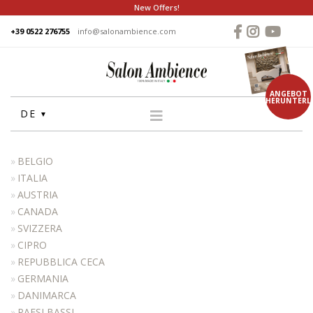
New Offers!
+39 0522 276755
info@salonambience.com
ANGEBOT
HERUNTERL
DE
HOME
BELGIO
FIRMA
ITALIA
AUSTRIA
GRUPPE
CANADA
PRODUKTE
SVIZZERA
WASCHANLAGE
CIPRO
REPUBBLICA CECA
STUHLE
GERMANIA
FRISEUR SPIEGEL
DANIMARCA
THEKEN
PAESI BASSI