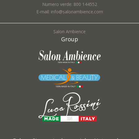
Numero verde: 800 144552
E-mail: info@salonambience.com
Salon Ambience
Group