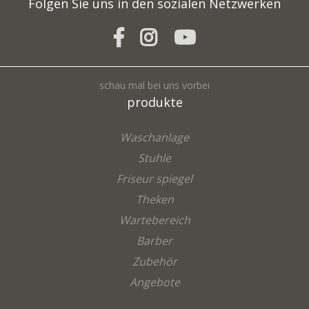
Folgen Sie uns in den sozialen Netzwerken
schau mal bei uns vorbei
produkte
Waschanlage
Stuhle
Friseur spiegel
Theken
Wartebereich
Barber
Zubehör
Angebote