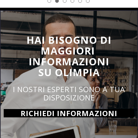
HAI BISOGNO DI
MAGGIORI
INFORMAZIONI
SU OLIMPIA
I NOSTRI ESPERTI SONO A TUA
DISPOSIZIONE
RICHIEDI INFORMAZIONI