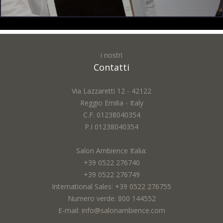
i nostri
Nome *:
Contatti
Via Lazzaretti 12 - 42122
Reggio Emilia - Italy
Email *:
C.F. 01238040354
P.I 01238040354
Salon Ambience Italia:
Città *:
+39 0522 276740
+39 0522 276749
International Sales: +39 0522 276755
Numero verde: 800 144552
Oggetto *:
E-mail: info@salonambience.com