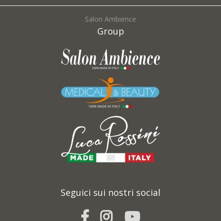
Salon Ambience
Group
Richiesta *:
I campi contrassegnati con * sono obbligatori
Acconsento al trattamento dei dati inseriti e confermo d'avere preso visione del
documento sulla
*
Privacy Policy
Seguici sui nostri social
INVIA