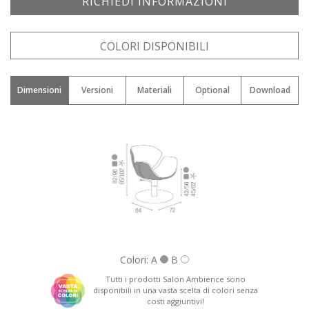
RICHIEDI INFORMAZIONI
Nome: *
COLORI DISPONIBILI
Dimensioni
Versioni
Materiali
Optional
Download
Email: *
Città: *
Nazione: *
Colori: A
B
Tutti i prodotti Salon Ambience sono
disponibili in una vasta scelta di colori senza
costi aggiuntivi!