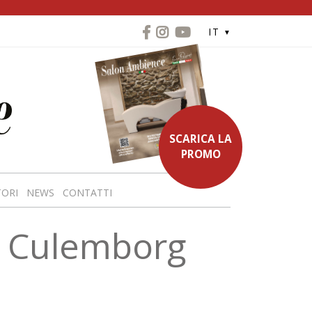
IT
SCARICA LA
PROMO
TORI
NEWS
CONTATTI
- Culemborg