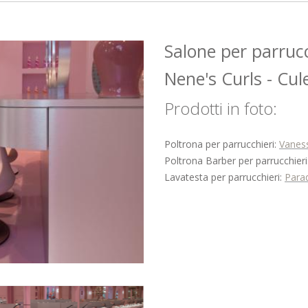
Salone per parru
Nene's Curls - Cu
Prodotti in foto:
Poltrona per parrucchieri:
Vanes
Poltrona Barber per parrucchieri
Lavatesta per parrucchieri:
Para