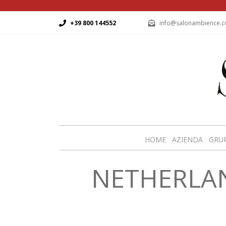
+39 800 144552
info@salonambience.
HOME
AZIENDA
GRU
NETHERLAND