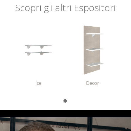
Scopri
gli altri
Espositori
Ice
Decor