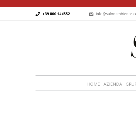
+39 800 144552
info@salonambience.
HOME
AZIENDA
GRU