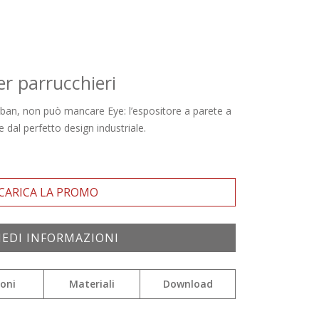
er parrucchieri
ban, non può mancare Eye: l’espositore a parete a
e dal perfetto design industriale.
CARICA LA PROMO
IEDI INFORMAZIONI
ioni
Materiali
Download