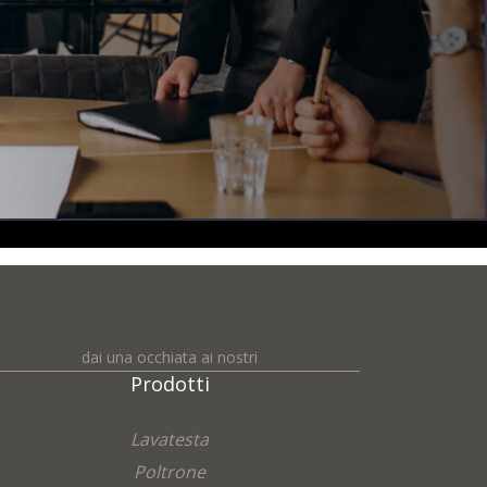
dai una occhiata ai nostri
Prodotti
Lavatesta
Poltrone