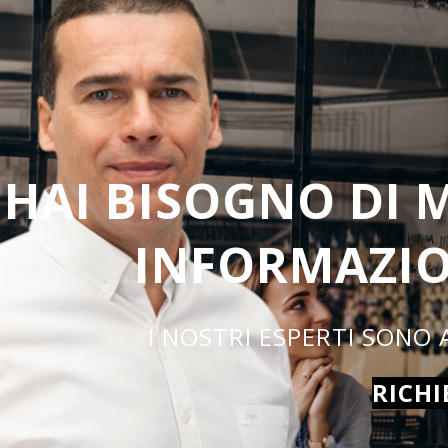
HAI BISOGNO DI
INFORMAZIO
I
RICHI