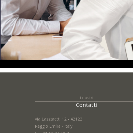
Nome *:
i nostri
Contatti
Email *:
Via Lazzaretti 12 - 42122
Reggio Emilia - Italy