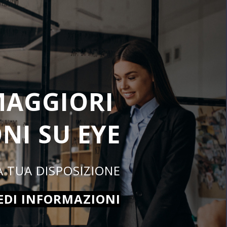
 MAGGIORI
NI SU EYE
 NOSTRI ESPERTI SONO A TUA DISPOSIZIONE
EDI INFORMAZIONI