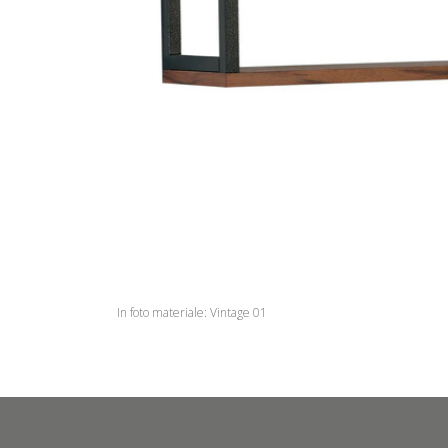
In foto materiale: Vintage 01