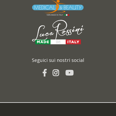
Seguici sui nostri social
 visione del documento sulla
*
Privacy Policy